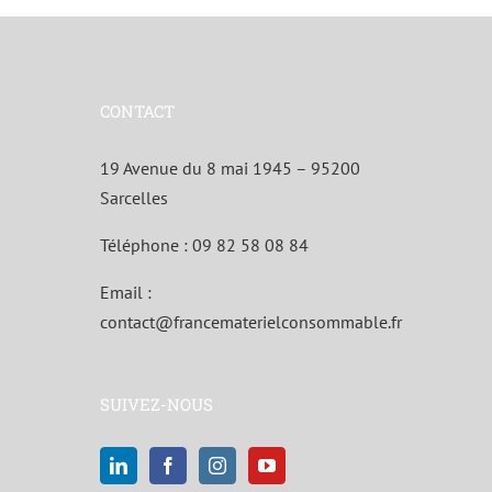
CONTACT
19 Avenue du 8 mai 1945 – 95200
Sarcelles
Téléphone :
09 82 58 08 84
Email :
contact@francematerielconsommable.fr
SUIVEZ-NOUS