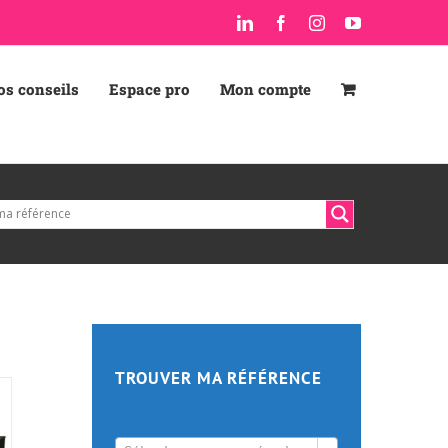
LinkedIn
Facebook
Instagram
YouTube
os conseils
Espace pro
Mon compte
TROUVER MA RÉFÉRENCE
