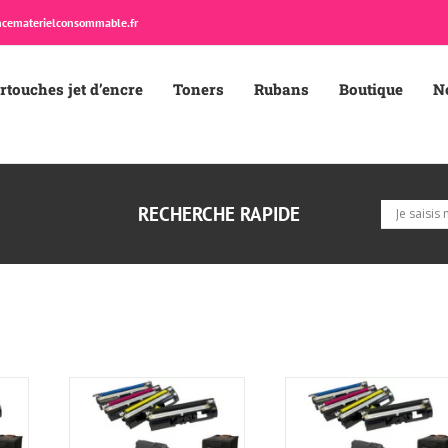
cematerielconsommable.fr
rtouches jet d’encre
Toners
Rubans
Boutique
N
RECHERCHE RAPIDE