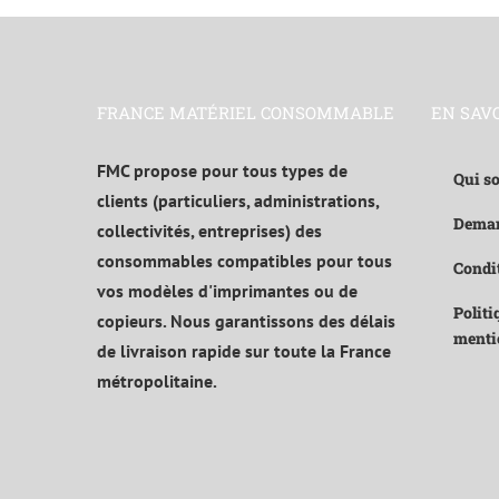
FRANCE MATÉRIEL CONSOMMABLE
EN SAV
FMC propose pour tous types de
Qui s
clients (particuliers, administrations,
Deman
collectivités, entreprises) des
consommables compatibles pour tous
Condit
vos modèles d'imprimantes ou de
Politi
copieurs. Nous garantissons des délais
menti
de livraison rapide sur toute la France
métropolitaine.