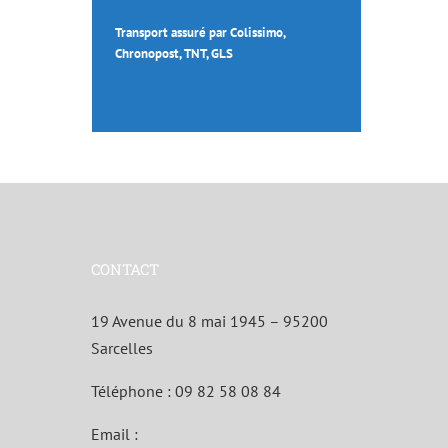
Transport assuré par Colissimo,
Chronopost, TNT, GLS
CONTACT
19 Avenue du 8 mai 1945 – 95200
Sarcelles
Téléphone :
09 82 58 08 84
Email :