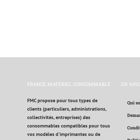
FRANCE MATÉRIEL CONSOMMABLE
EN SAV
FMC propose pour tous types de
Qui s
clients (particuliers, administrations,
Deman
collectivités, entreprises) des
consommables compatibles pour tous
Condit
vos modèles d'imprimantes ou de