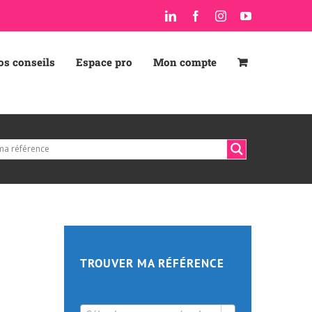
LinkedIn
Facebook
Instagram
YouTube
os conseils
Espace pro
Mon compte
TROUVER MA RÉFÉRENCE
