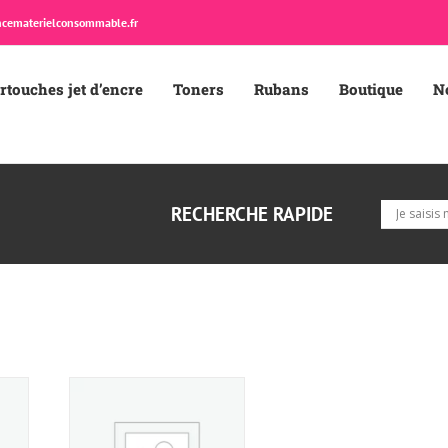
cematerielconsommable.fr
rtouches jet d’encre
Toners
Rubans
Boutique
N
RECHERCHE RAPIDE