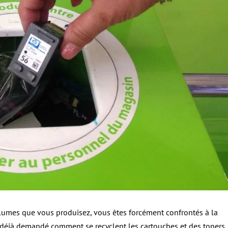
olumes que vous produisez, vous êtes forcément confrontés à la
déjà demandé comment se recyclent les cartouches et des toners