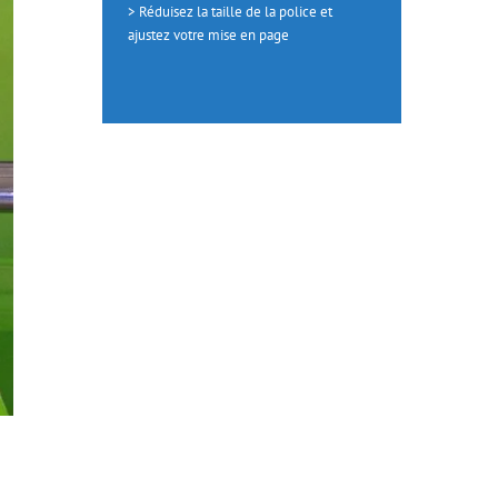
> Réduisez la taille de la police et
ajustez votre mise en page