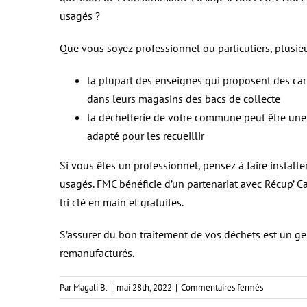
usagés ?
Que vous soyez professionnel ou particuliers, plusieur
la plupart des enseignes qui proposent des car
dans leurs magasins des bacs de collecte
la déchetterie de votre commune peut être une 
adapté pour les recueillir
Si vous êtes un professionnel, pensez à faire instal
usagés. FMC bénéficie d’un partenariat avec Récup’ Car
tri clé en main et gratuites.
S’assurer du bon traitement de vos déchets est un ge
remanufacturés.
sur
Par
Magali B.
|
mai 28th, 2022
|
Commentaires fermés
Le