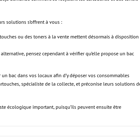
s solutions s’offrent à vous :
touches ou des toners à la vente mettent désormais à disposition
alternative, pensez cependant à vérifier qu’elle propose un bac
ler un bac dans vos locaux afin d’y déposer vos consommables
touches, spécialiste de la collecte, et préconise leurs solutions d
ste écologique important, puisqu’ils peuvent ensuite être