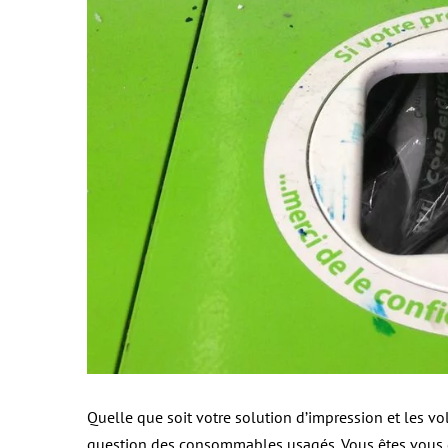
Quelle que soit votre solution d’impression et les v
question des consommables usagés. Vous êtes vous 