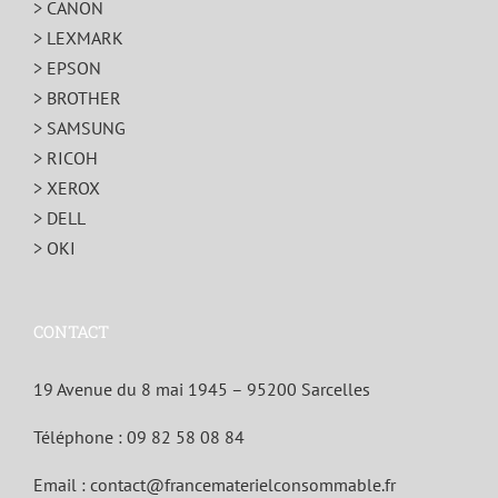
> CANON
> LEXMARK
> EPSON
> BROTHER
> SAMSUNG
> RICOH
> XEROX
> DELL
> OKI
CONTACT
19 Avenue du 8 mai 1945 – 95200 Sarcelles
Téléphone :
09 82 58 08 84
Email :
contact@francematerielconsommable.fr