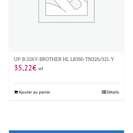
UP-B.326Y-BROTHER HL L8350-TN326/321-Y
35,22
€
HT
Ajouter au panier
Détails