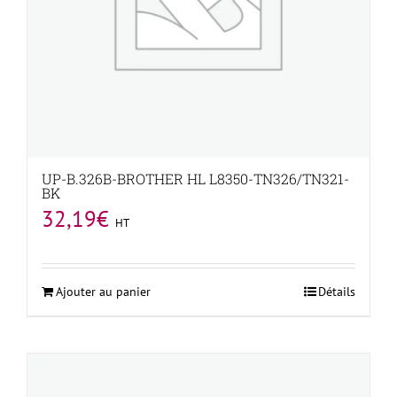
UP-B.326B-BROTHER HL L8350-TN326/TN321-
BK
32,19
€
HT
Ajouter au panier
Détails