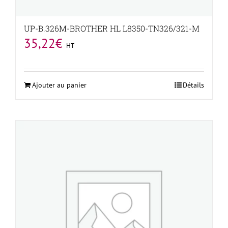
UP-B.326M-BROTHER HL L8350-TN326/321-M
35,22
€
HT
Ajouter au panier
Détails