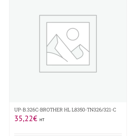
UP-B.326C-BROTHER HL L8350-TN326/321-C
35,22
€
HT