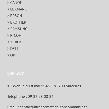
> CANON
> LEXMARK
> EPSON
> BROTHER
> SAMSUNG
> RICOH
> XEROX
> DELL
> OKI
CONTACT
19 Avenue du 8 mai 1945 – 95200 Sarcelles
Téléphone :
09 82 58 08 84
Email :
contact@francematerielconsommable.fr