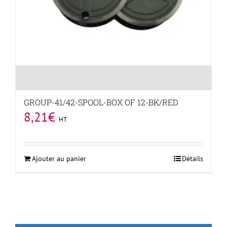
GROUP-41/42-SPOOL-BOX OF 12-BK/RED
8,21
€
HT
Ajouter au panier
Détails