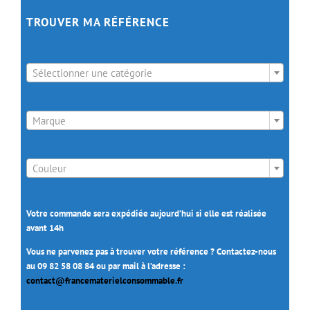
TROUVER MA RÉFÉRENCE

Sélectionner une catégorie

Marque

Couleur
Votre commande sera expédiée aujourd’hui si elle est réalisée
avant 14h
Vous ne parvenez pas à trouver votre référence ? Contactez-nous
au 09 82 58 08 84 ou par mail à l’adresse :
contact@francematerielconsommable.fr