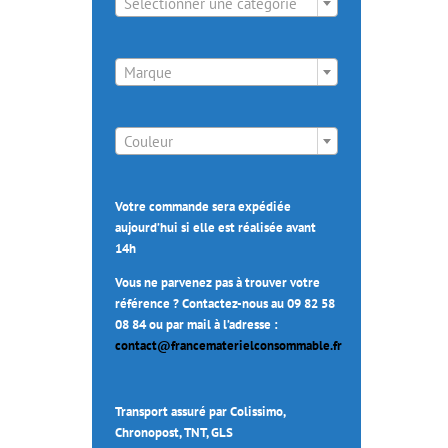
Sélectionner une catégorie

Marque

Couleur
Votre commande sera expédiée
aujourd’hui si elle est réalisée avant
14h
Vous ne parvenez pas à trouver votre
référence ? Contactez-nous au 09 82 58
08 84 ou par mail à l’adresse :
contact@francematerielconsommable.fr
Transport assuré par Colissimo,
Chronopost, TNT, GLS