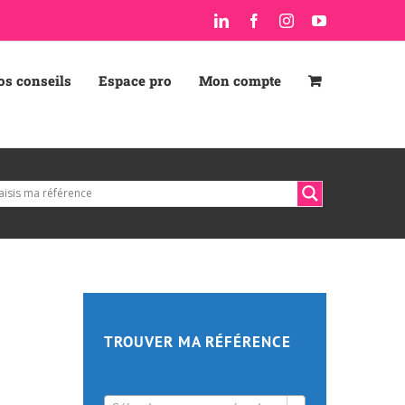
LinkedIn
Facebook
Instagram
YouTube
os conseils
Espace pro
Mon compte
TROUVER MA RÉFÉRENCE
