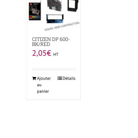
CITIZEN DP 600-
BK/RED
2,05
€
HT
Ajouter
Détails
au
panier