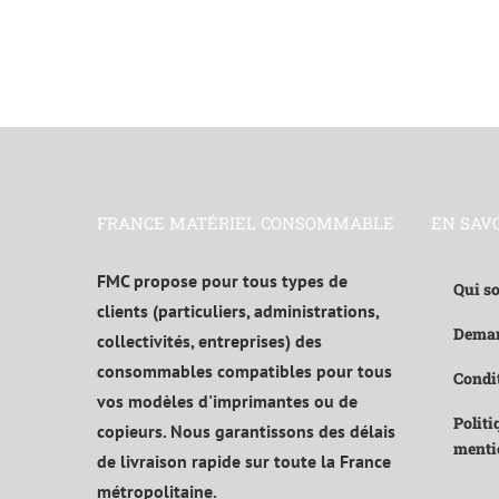
FRANCE MATÉRIEL CONSOMMABLE
EN SAV
FMC propose pour tous types de
Qui s
clients (particuliers, administrations,
Deman
collectivités, entreprises) des
consommables compatibles pour tous
Condit
vos modèles d'imprimantes ou de
Politi
copieurs. Nous garantissons des délais
menti
de livraison rapide sur toute la France
métropolitaine.