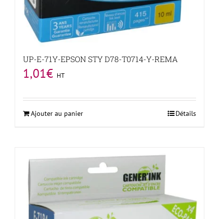
UP-E-71Y-EPSON STY D78-T0714-Y-REMA
1,01
€
HT
Ajouter au panier
Détails