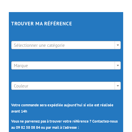
TROUVER MA RÉFÉRENCE

Sélectionner une catégorie

Marque

Couleur
Votre commande sera expédiée aujourd’hui si elle est réalisée
avant 14h
Vous ne parvenez pas à trouver votre référence ? Contactez-nous
au 09 82 58 08 84 ou par mail à l’adresse :