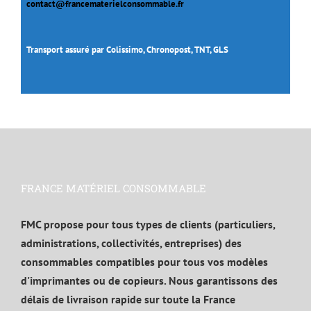
contact@francematerielconsommable.fr
Transport assuré par Colissimo, Chronopost, TNT, GLS
FRANCE MATÉRIEL CONSOMMABLE
FMC propose pour tous types de clients (particuliers,
administrations, collectivités, entreprises) des
consommables compatibles pour tous vos modèles
d'imprimantes ou de copieurs. Nous garantissons des
délais de livraison rapide sur toute la France