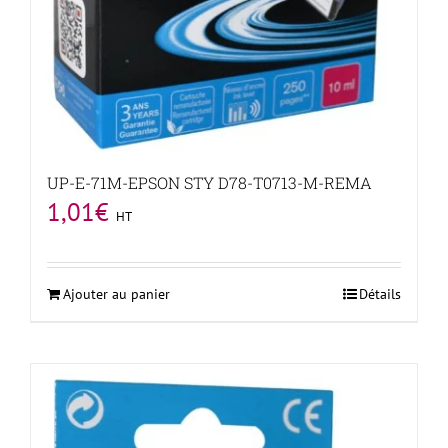
UP-E-71M-EPSON STY D78-T0713-M-REMA
1,01
€
HT
Ajouter au panier
Détails