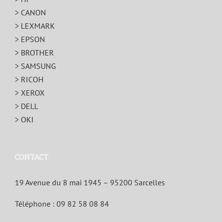
> CANON
> LEXMARK
> EPSON
> BROTHER
> SAMSUNG
> RICOH
> XEROX
> DELL
> OKI
CONTACT
19 Avenue du 8 mai 1945 – 95200 Sarcelles
Téléphone :
09 82 58 08 84