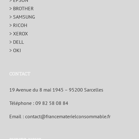
> BROTHER
> SAMSUNG
> RICOH
> XEROX
> DELL
> OKI
CONTACT
19 Avenue du 8 mai 1945 – 95200 Sarcelles
Téléphone :
09 82 58 08 84
Email :
contact@francematerielconsommable.fr