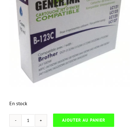
En stock
AJOUTER AU PANIER
quantité
de