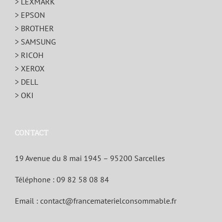
> LEXMARK
> EPSON
> BROTHER
> SAMSUNG
> RICOH
> XEROX
> DELL
> OKI
CONTACT
19 Avenue du 8 mai 1945 – 95200 Sarcelles
Téléphone :
09 82 58 08 84
Email :
contact@francematerielconsommable.fr