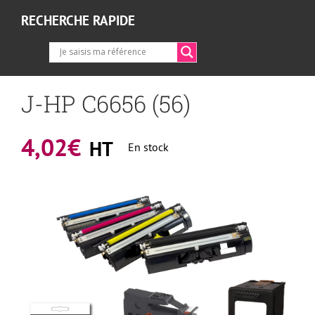
RECHERCHE RAPIDE
J-HP C6656 (56)
4,02
€
HT
En stock