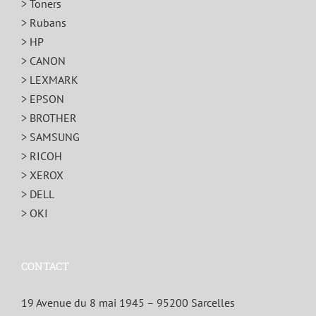
> Toners
> Rubans
> HP
> CANON
> LEXMARK
> EPSON
> BROTHER
> SAMSUNG
> RICOH
> XEROX
> DELL
> OKI
CONTACT
19 Avenue du 8 mai 1945 – 95200 Sarcelles