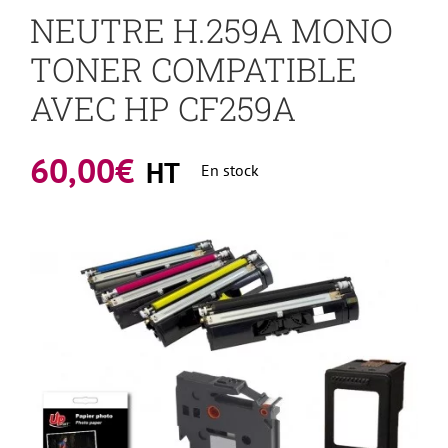
NEUTRE H.259A MONO
TONER COMPATIBLE
AVEC HP CF259A
60,00
€
HT
En stock