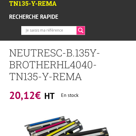
TN135-Y-REMA
RECHERCHE RAPIDE
NEUTRESC-B.135Y-
BROTHERHL4040-
TN135-Y-REMA
20,12
€
HT
En stock