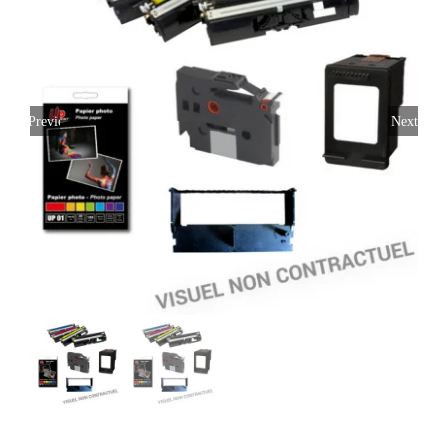
Previous
Next