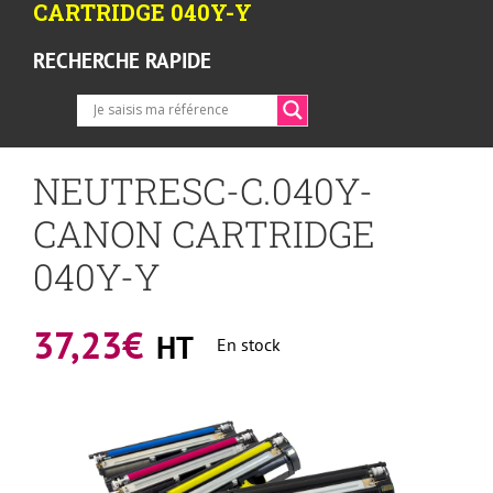
CARTRIDGE 040Y-Y
RECHERCHE RAPIDE
NEUTRESC-C.040Y-
CANON CARTRIDGE
040Y-Y
37,23
€
HT
En stock