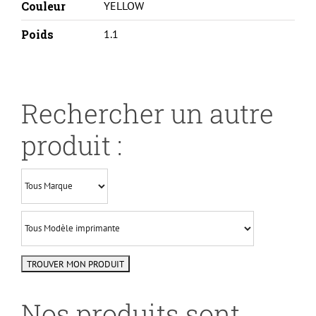
Couleur
YELLOW
Poids
1.1
Rechercher un autre
produit :
Nos produits sont