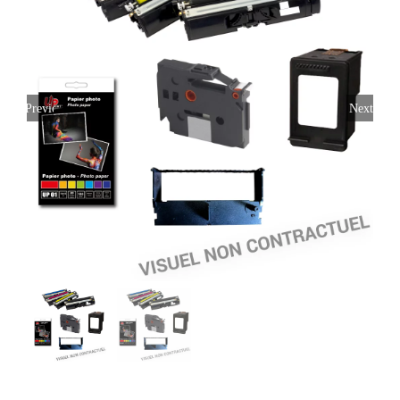
Previous
Next