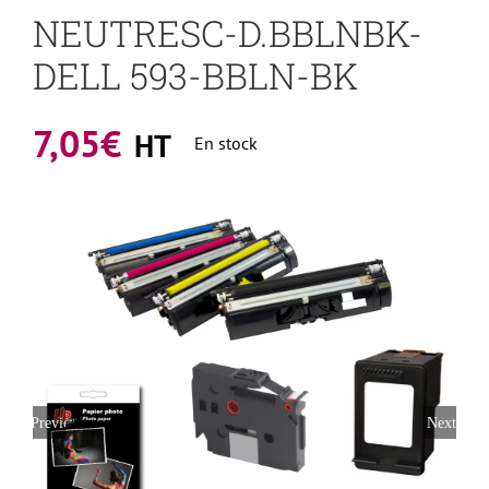
NEUTRESC-D.BBLNBK-
DELL 593-BBLN-BK
7,05
€
HT
En stock
Previous
Next