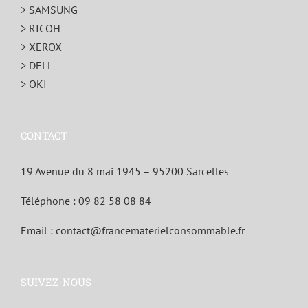
> SAMSUNG
> RICOH
> XEROX
> DELL
> OKI
CONTACT
19 Avenue du 8 mai 1945 – 95200 Sarcelles
Téléphone :
09 82 58 08 84
Email :
contact@francematerielconsommable.fr
SUIVEZ-NOUS