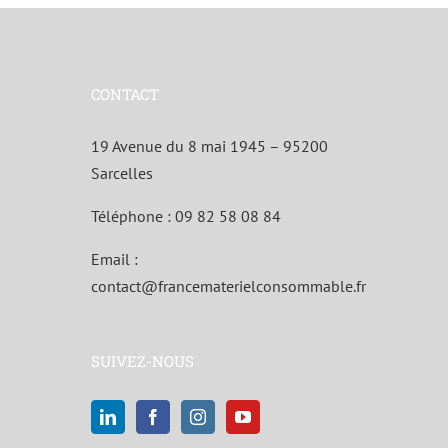
CONTACT
19 Avenue du 8 mai 1945 – 95200
Sarcelles
Téléphone :
09 82 58 08 84
Email :
contact@francematerielconsommable.fr
SUIVEZ-NOUS