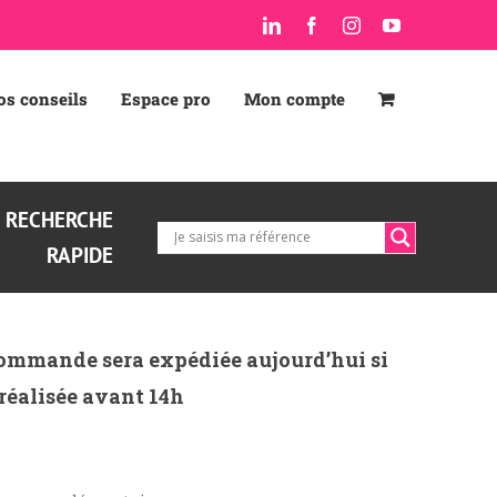
LinkedIn
Facebook
Instagram
YouTube
os conseils
Espace pro
Mon compte
RECHERCHE
RAPIDE
ommande sera expédiée aujourd’hui si
 réalisée avant 14h