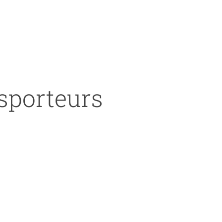
nsporteurs