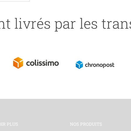
t livrés par les tra
OIR PLUS
NOS PRODUITS