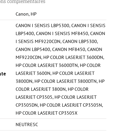
ons complémentaires
Canon
,
HP
CANON I SENSIS LBP5300
,
CANON I SENSIS
LBP5400
,
CANON I SENSIS MF8450
,
CANON
I SENSIS MF9220CDN
,
CANON LBP5300
,
CANON LBP5400
,
CANON MF8450
,
CANON
MF9220CDN
,
HP COLOR LASERJET 3600DN
,
HP COLOR LASERJET 3600DTN
,
HP COLOR
LASERJET 3600N
,
HP COLOR LASERJET
nte
3800DN
,
HP COLOR LASERJET 3800DTN
,
HP
COLOR LASERJET 3800N
,
HP COLOR
LASERJET CP3505
,
HP COLOR LASERJET
CP3505DN
,
HP COLOR LASERJET CP3505N
,
HP COLOR LASERJET CP3505X
NEUTRESC