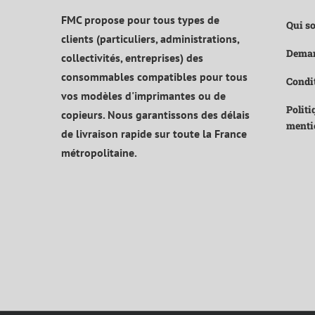
FMC propose pour tous types de
Qui s
clients (particuliers, administrations,
Deman
collectivités, entreprises) des
consommables compatibles pour tous
Condit
vos modèles d'imprimantes ou de
Politi
copieurs. Nous garantissons des délais
menti
de livraison rapide sur toute la France
métropolitaine.