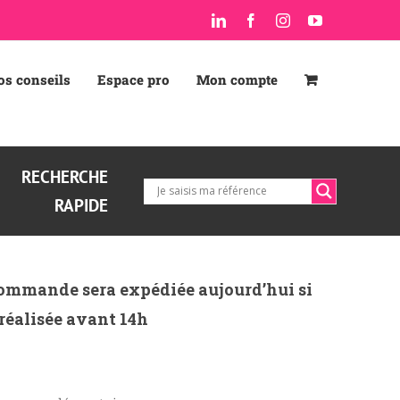
LinkedIn
Facebook
Instagram
YouTube
os conseils
Espace pro
Mon compte
RECHERCHE
RAPIDE
ommande sera expédiée aujourd’hui si
 réalisée avant 14h