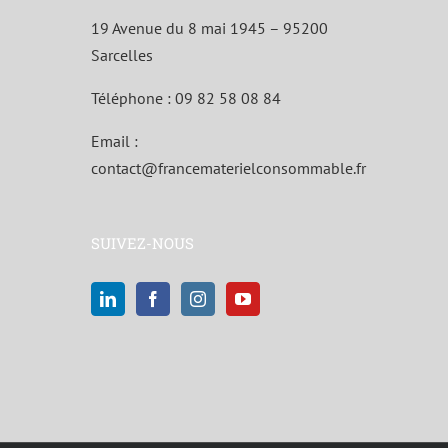
19 Avenue du 8 mai 1945 – 95200
Sarcelles
Téléphone :
09 82 58 08 84
Email :
contact@francematerielconsommable.fr
SUIVEZ-NOUS