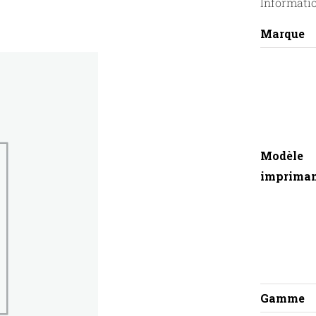
Informati
Marque
Modèle
imprima
Gamme