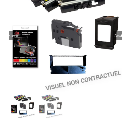
Previous
Next