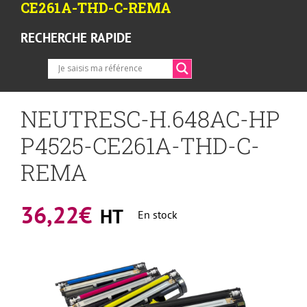
CE261A-THD-C-REMA
RECHERCHE RAPIDE
NEUTRESC-H.648AC-HP
P4525-CE261A-THD-C-
REMA
36,22
€
HT
En stock