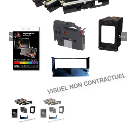
Previous
Next