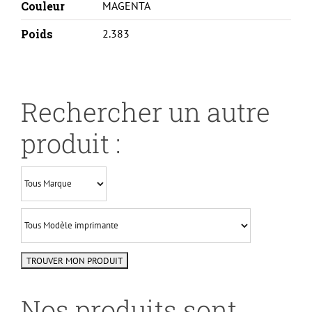
Couleur
MAGENTA
Poids
2.383
Rechercher un autre
produit :
Nos produits sont