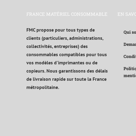
FRANCE MATÉRIEL CONSOMMABLE
EN SAV
FMC propose pour tous types de
Qui s
clients (particuliers, administrations,
Deman
collectivités, entreprises) des
consommables compatibles pour tous
Condit
vos modèles d'imprimantes ou de
Politi
copieurs. Nous garantissons des délais
menti
de livraison rapide sur toute la France
métropolitaine.