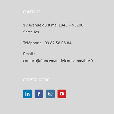
CONTACT
19 Avenue du 8 mai 1945 – 95200
Sarcelles
Téléphone :
09 82 58 08 84
Email :
contact@francematerielconsommable.fr
SUIVEZ-NOUS