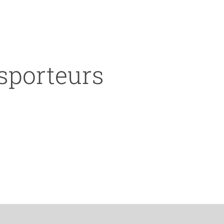
nsporteurs