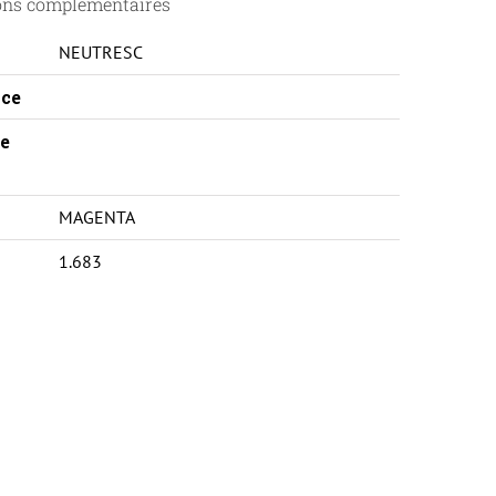
ons complémentaires
NEUTRESC
ce
e
MAGENTA
1.683