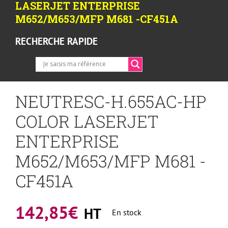
LASERJET ENTERPRISE
M652/M653/MFP M681 -CF451A
RECHERCHE RAPIDE
NEUTRESC-H.655AC-HP
COLOR LASERJET
ENTERPRISE
M652/M653/MFP M681 -
CF451A
142,85
€
HT
En stock