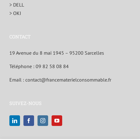
> DELL
> OKI
CONTACT
19 Avenue du 8 mai 1945 – 95200 Sarcelles
Téléphone :
09 82 58 08 84
Email :
contact@francematerielconsommable.fr
SUIVEZ-NOUS