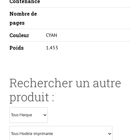
-
Contenance
CF451A
Nombre de
pages
Couleur
CYAN
Poids
1.453
Rechercher un autre
produit :