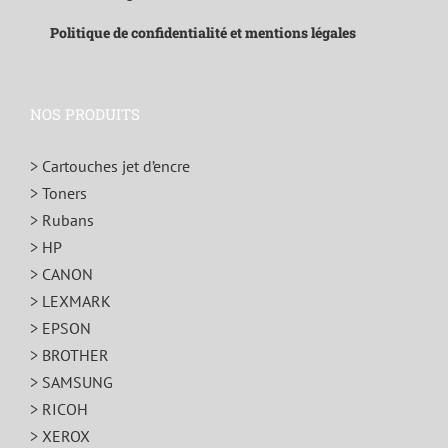
Politique de confidentialité et mentions légales
NOS PRODUITS
> Cartouches jet d’encre
> Toners
> Rubans
> HP
> CANON
> LEXMARK
> EPSON
> BROTHER
> SAMSUNG
> RICOH
> XEROX