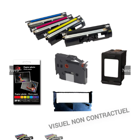
Previous
Next