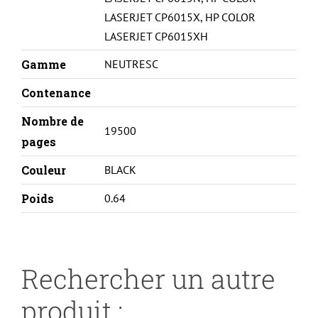
LASERJET CP6015X
,
HP COLOR
LASERJET CP6015XH
Gamme
NEUTRESC
Contenance
Nombre de
19500
pages
Couleur
BLACK
Poids
0.64
Rechercher un autre
produit :