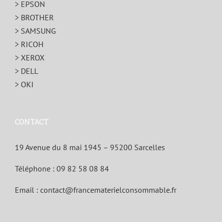
> EPSON
> BROTHER
> SAMSUNG
> RICOH
> XEROX
> DELL
> OKI
CONTACT
19 Avenue du 8 mai 1945 – 95200 Sarcelles
Téléphone :
09 82 58 08 84
Email :
contact@francematerielconsommable.fr