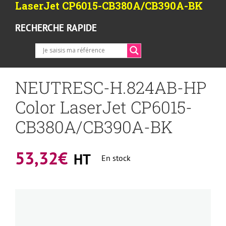
LaserJet CP6015-CB380A/CB390A-BK
RECHERCHE RAPIDE
NEUTRESC-H.824AB-HP
Color LaserJet CP6015-
CB380A/CB390A-BK
53,32
€
HT
En stock