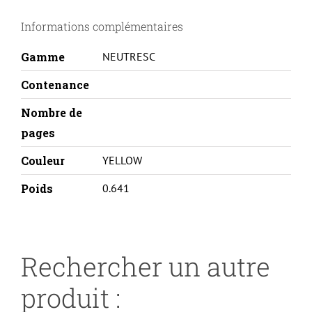
C5300DN-
Informations complémentaires
TK560Y-
Y
Gamme
NEUTRESC
Contenance
Nombre de
pages
Couleur
YELLOW
Poids
0.641
Rechercher un autre
produit :