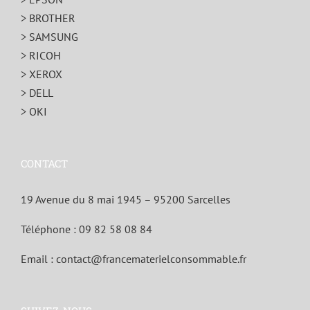
> BROTHER
> SAMSUNG
> RICOH
> XEROX
> DELL
> OKI
CONTACT
19 Avenue du 8 mai 1945 – 95200 Sarcelles
Téléphone :
09 82 58 08 84
Email :
contact@francematerielconsommable.fr