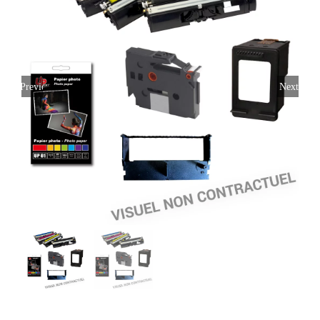
Previous
Next