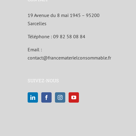
19 Avenue du 8 mai 1945 – 95200
Sarcelles
Téléphone :
09 82 58 08 84
Email :
contact@francematerielconsommable.fr
SUIVEZ-NOUS