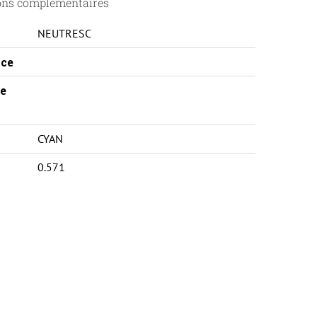
ons complémentaires
NEUTRESC
ce
e
CYAN
0.571