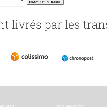
t livrés par les tra
OIR PLUS
NOS PRODUITS