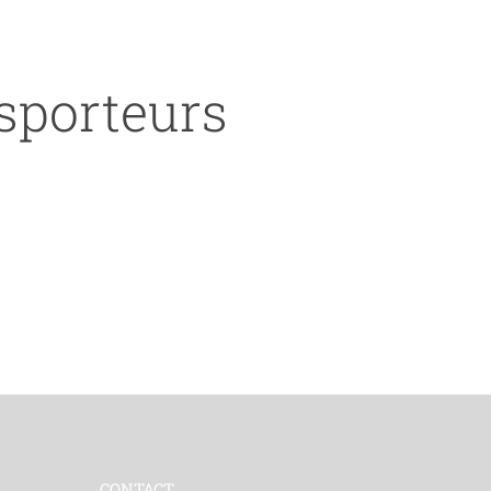
nsporteurs
CONTACT