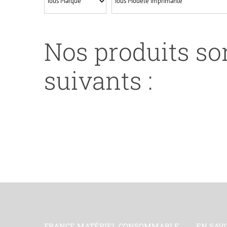
Nos produits son
suivants :
FRANCE MATÉRIEL CONSOMMABLE
EN SAV