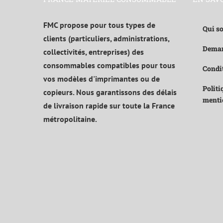
FMC propose pour tous types de
Qui s
clients (particuliers, administrations,
Deman
collectivités, entreprises) des
consommables compatibles pour tous
Condit
vos modèles d'imprimantes ou de
Politi
copieurs. Nous garantissons des délais
menti
de livraison rapide sur toute la France
métropolitaine.