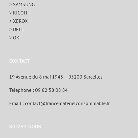
> SAMSUNG
> RICOH
> XEROX
> DELL
> OKI
CONTACT
19 Avenue du 8 mai 1945 – 95200 Sarcelles
Téléphone :
09 82 58 08 84
Email :
contact@francematerielconsommable.fr
SUIVEZ-NOUS