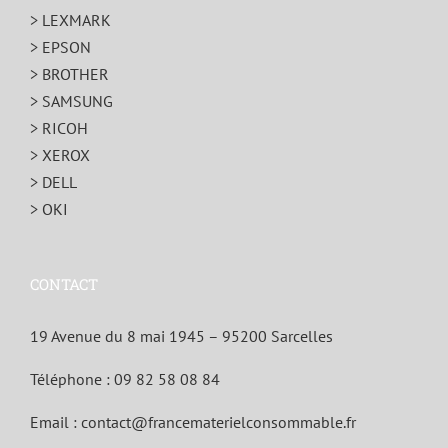
> LEXMARK
> EPSON
> BROTHER
> SAMSUNG
> RICOH
> XEROX
> DELL
> OKI
CONTACT
19 Avenue du 8 mai 1945 – 95200 Sarcelles
Téléphone :
09 82 58 08 84
Email :
contact@francematerielconsommable.fr