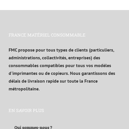
FRANCE MATÉRIEL CONSOMMABLE
FMC propose pour tous types de clients (particuliers,
administrations, collectivités, entreprises) des
consommables compatibles pour tous vos modèles
d'imprimantes ou de copieurs. Nous garantissons des
délais de livraison rapide sur toute la France
métropolitaine.
EN SAVOIR PLUS
Qui sommes-nous ?