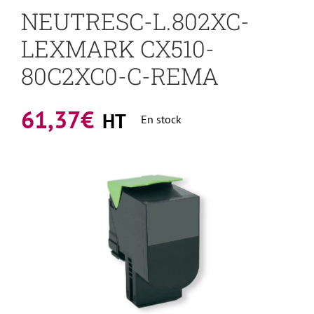
NEUTRESC-L.802XC-
LEXMARK CX510-
80C2XC0-C-REMA
61,37
€
HT
En stock