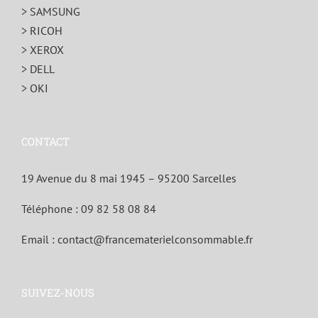
> SAMSUNG
> RICOH
> XEROX
> DELL
> OKI
CONTACT
19 Avenue du 8 mai 1945 – 95200 Sarcelles
Téléphone :
09 82 58 08 84
Email :
contact@francematerielconsommable.fr
SUIVEZ-NOUS