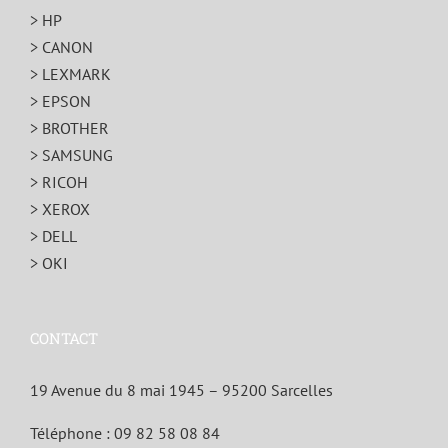
> HP
> CANON
> LEXMARK
> EPSON
> BROTHER
> SAMSUNG
> RICOH
> XEROX
> DELL
> OKI
CONTACT
19 Avenue du 8 mai 1945 – 95200 Sarcelles
Téléphone :
09 82 58 08 84