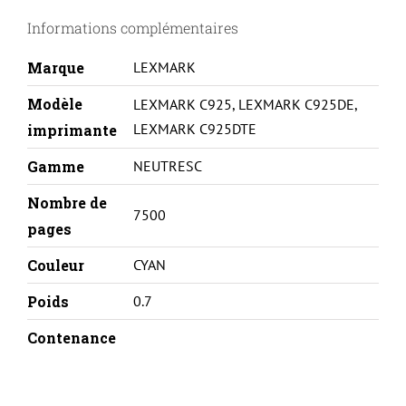
925
Informations complémentaires
-
C925H2CG-
Marque
LEXMARK
C
Modèle
LEXMARK C925
,
LEXMARK C925DE
,
LEXMARK C925DTE
imprimante
Gamme
NEUTRESC
Nombre de
7500
pages
Couleur
CYAN
Poids
0.7
Contenance