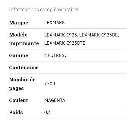
925
Informations complémentaires
-
C925H2MG-
Marque
LEXMARK
M
Modèle
LEXMARK C925
,
LEXMARK C925DE
,
LEXMARK C925DTE
imprimante
Gamme
NEUTRESC
Contenance
Nombre de
7500
pages
Couleur
MAGENTA
Poids
0.7