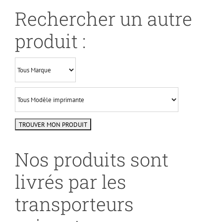
Rechercher un autre
produit :
Nos produits sont
livrés par les
transporteurs