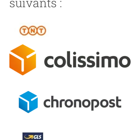
suivants :