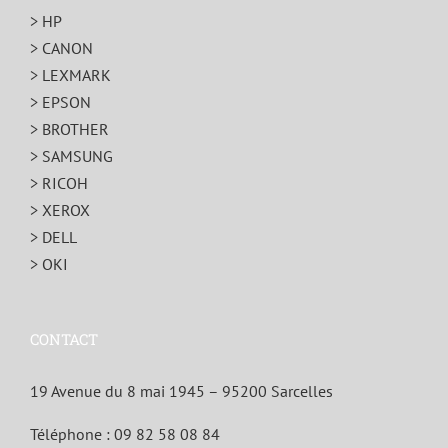
> HP
> CANON
> LEXMARK
> EPSON
> BROTHER
> SAMSUNG
> RICOH
> XEROX
> DELL
> OKI
CONTACT
19 Avenue du 8 mai 1945 – 95200 Sarcelles
Téléphone :
09 82 58 08 84