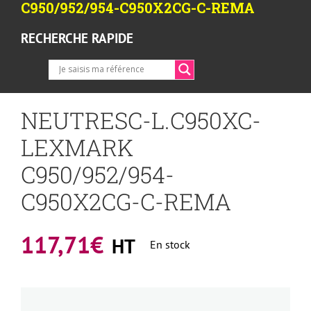
C950/952/954-C950X2CG-C-REMA
RECHERCHE RAPIDE
NEUTRESC-L.C950XC-
LEXMARK
C950/952/954-
C950X2CG-C-REMA
117,71
€
HT
En stock