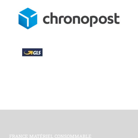
FRANCE MATÉRIEL CONSOMMABLE