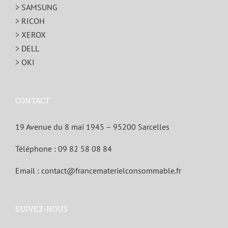
> SAMSUNG
> RICOH
> XEROX
> DELL
> OKI
CONTACT
19 Avenue du 8 mai 1945 – 95200 Sarcelles
Téléphone :
09 82 58 08 84
Email :
contact@francematerielconsommable.fr
SUIVEZ-NOUS