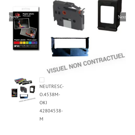
Previous
Next