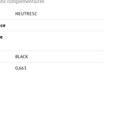
ons complémentaires
NEUTRESC
ce
e
BLACK
0.663