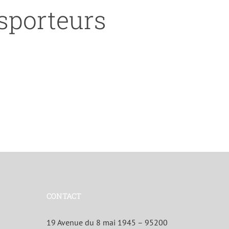
nsporteurs
CONTACT
19 Avenue du 8 mai 1945 – 95200