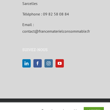
Sarcelles
Téléphone :
09 82 58 08 84
Email :
contact@francematerielconsommable.fr
SUIVEZ-NOUS