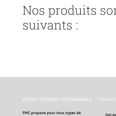
Nos produits son
suivants :
FRANCE MATÉRIEL CONSOMMABLE
EN SAV
FMC propose pour tous types de
Qui s