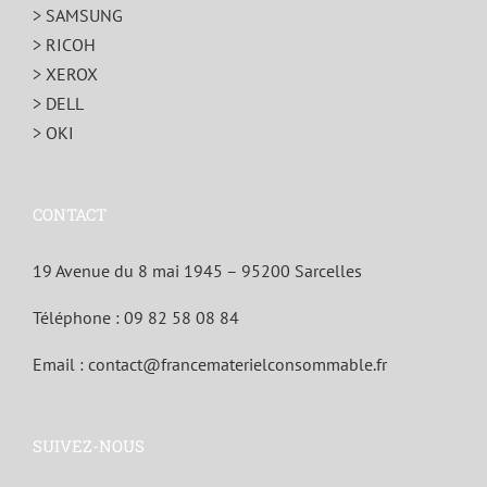
> SAMSUNG
> RICOH
> XEROX
> DELL
> OKI
CONTACT
19 Avenue du 8 mai 1945 – 95200 Sarcelles
Téléphone :
09 82 58 08 84
Email :
contact@francematerielconsommable.fr
SUIVEZ-NOUS