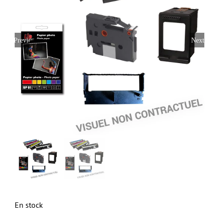
Previous
Next
En stock