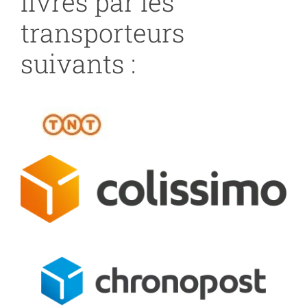
livrés par les
transporteurs
suivants :