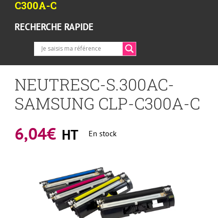
C300A-C
RECHERCHE RAPIDE
NEUTRESC-S.300AC-
SAMSUNG CLP-C300A-C
6,04
€
HT
En stock