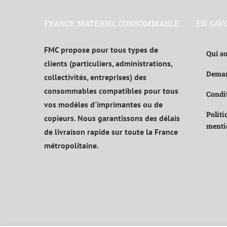
FRANCE MATÉRIEL CONSOMMABLE
EN SAV
FMC propose pour tous types de
Qui s
clients (particuliers, administrations,
Deman
collectivités, entreprises) des
consommables compatibles pour tous
Condit
vos modèles d'imprimantes ou de
Politi
copieurs. Nous garantissons des délais
menti
de livraison rapide sur toute la France
métropolitaine.