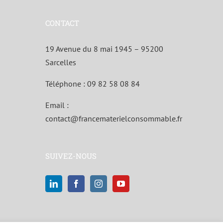
CONTACT
19 Avenue du 8 mai 1945 – 95200
Sarcelles
Téléphone :
09 82 58 08 84
Email :
contact@francematerielconsommable.fr
SUIVEZ-NOUS