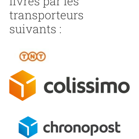
livrés par les
transporteurs
suivants :