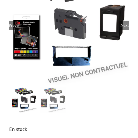
Previous
Next
En stock