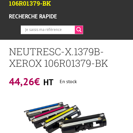
106R01379-BK
RECHERCHE RAPIDE
NEUTRESC-X.1379B-
XEROX 106R01379-BK
44,26
€
HT
En stock