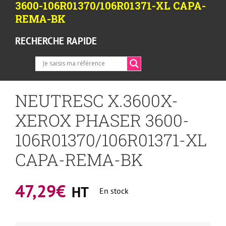
3600-106R01370/106R01371-XL CAPA-
REMA-BK
RECHERCHE RAPIDE
NEUTRESC X.3600X-
XEROX PHASER 3600-
106R01370/106R01371-XL
CAPA-REMA-BK
47,29
€
HT
En stock