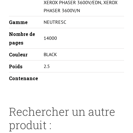
XEROX PHASER 3600V/EDN
,
XEROX
PHASER 3600V/N
Gamme
NEUTRESC
Nombre de
14000
pages
Couleur
BLACK
Poids
2.5
Contenance
Rechercher un autre
produit :