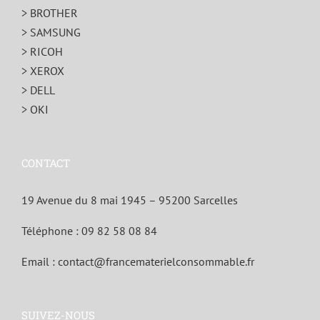
> BROTHER
> SAMSUNG
> RICOH
> XEROX
> DELL
> OKI
CONTACT
19 Avenue du 8 mai 1945 – 95200 Sarcelles
Téléphone :
09 82 58 08 84
Email :
contact@francematerielconsommable.fr
SUIVEZ-NOUS