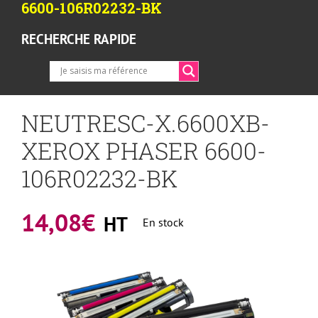
6600-106R02232-BK
RECHERCHE RAPIDE
NEUTRESC-X.6600XB-
XEROX PHASER 6600-
106R02232-BK
14,08
€
HT
En stock