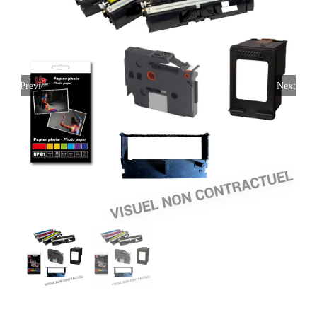
Previous
Next