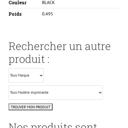
Couleur
BLACK
Poids
0.495
Rechercher un autre
produit :
Nos produits sont