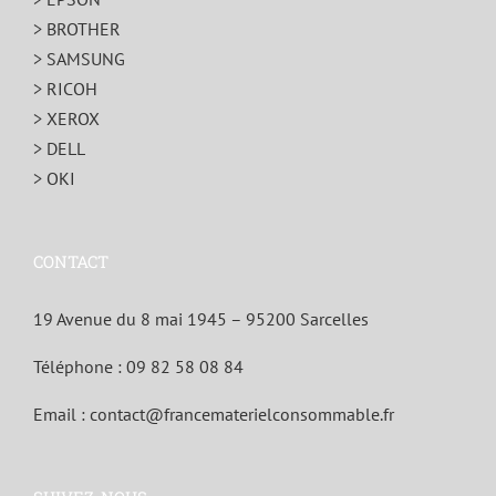
> BROTHER
> SAMSUNG
> RICOH
> XEROX
> DELL
> OKI
CONTACT
19 Avenue du 8 mai 1945 – 95200 Sarcelles
Téléphone :
09 82 58 08 84
Email :
contact@francematerielconsommable.fr