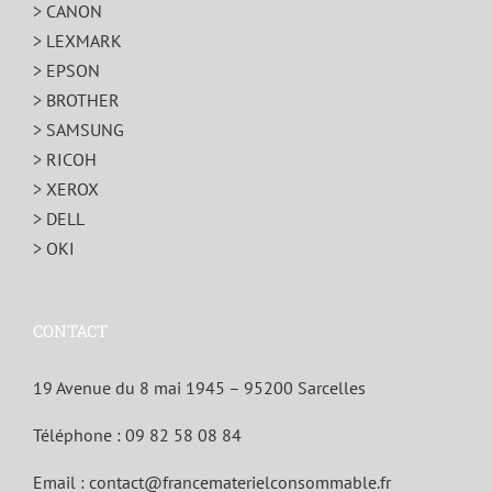
> CANON
> LEXMARK
> EPSON
> BROTHER
> SAMSUNG
> RICOH
> XEROX
> DELL
> OKI
CONTACT
19 Avenue du 8 mai 1945 – 95200 Sarcelles
Téléphone :
09 82 58 08 84
Email :
contact@francematerielconsommable.fr