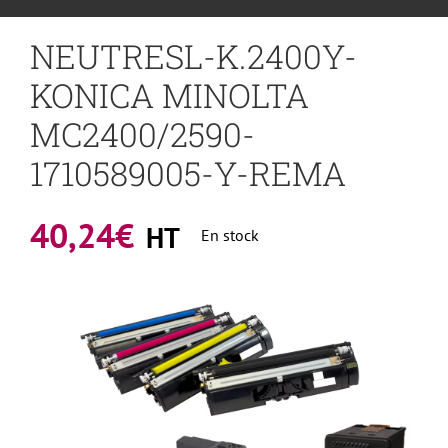
NEUTRESL-K.2400Y-
KONICA MINOLTA
MC2400/2590-
1710589005-Y-REMA
40,24
€
HT
En stock