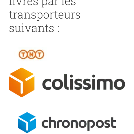
livrés par les
transporteurs
suivants :