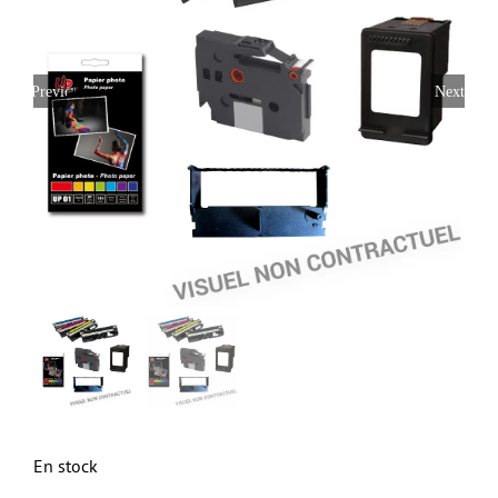
Previous
Next
En stock