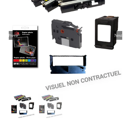
Previous
Next