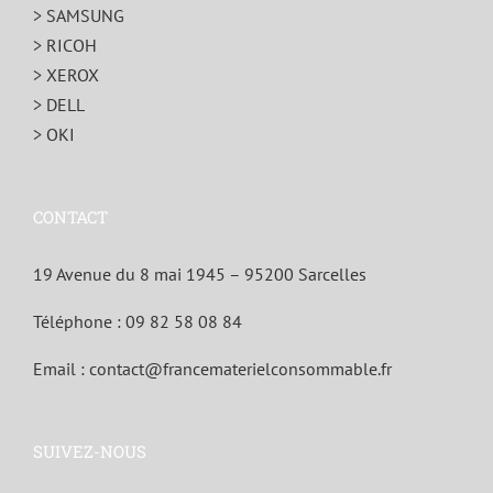
> SAMSUNG
> RICOH
> XEROX
> DELL
> OKI
CONTACT
19 Avenue du 8 mai 1945 – 95200 Sarcelles
Téléphone :
09 82 58 08 84
Email :
contact@francematerielconsommable.fr
SUIVEZ-NOUS