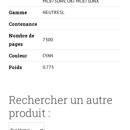
MC873DNV
,
OKI MC873DNX
Gamme
NEUTRESL
Contenance
Nombre de
7300
pages
Couleur
CYAN
Poids
0.775
Rechercher un autre
produit :