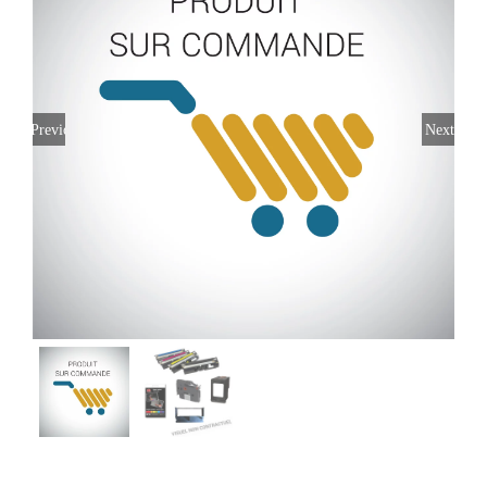
Previous
Next