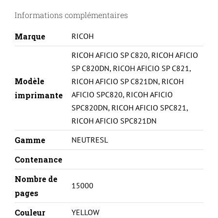
820/821-
Informations complémentaires
821059-
Y
Marque
RICOH
RICOH AFICIO SP C820
,
RICOH AFICIO
SP C820DN
,
RICOH AFICIO SP C821
,
Modèle
RICOH AFICIO SP C821DN
,
RICOH
AFICIO SPC820
,
RICOH AFICIO
imprimante
SPC820DN
,
RICOH AFICIO SPC821
,
RICOH AFICIO SPC821DN
Gamme
NEUTRESL
Contenance
Nombre de
15000
pages
Couleur
YELLOW