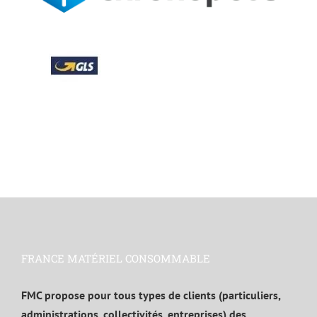
FRANCE MATÉRIEL CONSOMMABLE
FMC propose pour tous types de clients (particuliers,
administrations, collectivités, entreprises) des