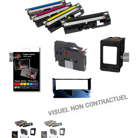
Previous
Next