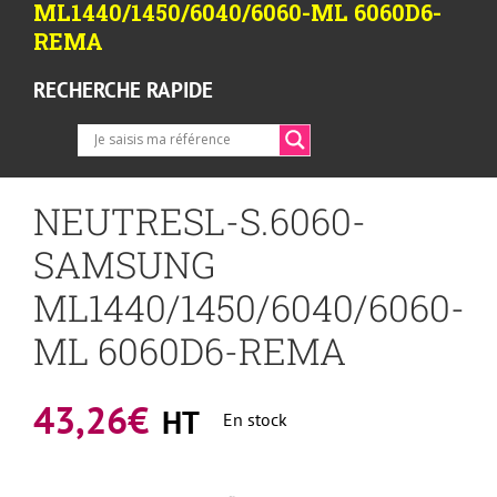
ML1440/1450/6040/6060-ML 6060D6-
REMA
RECHERCHE RAPIDE
NEUTRESL-S.6060-
SAMSUNG
ML1440/1450/6040/6060-
ML 6060D6-REMA
43,26
€
HT
En stock