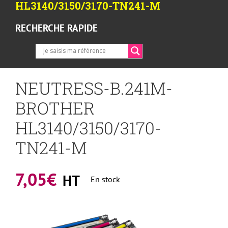
HL3140/3150/3170-TN241-M
RECHERCHE RAPIDE
NEUTRESS-B.241M-
BROTHER
HL3140/3150/3170-
TN241-M
7,05
€
HT
En stock