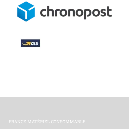
FRANCE MATÉRIEL CONSOMMABLE