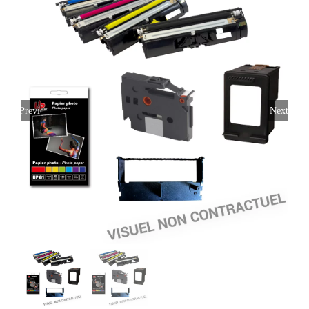
Previous
Next