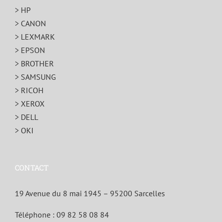
> HP
> CANON
> LEXMARK
> EPSON
> BROTHER
> SAMSUNG
> RICOH
> XEROX
> DELL
> OKI
CONTACT
19 Avenue du 8 mai 1945 – 95200 Sarcelles
Téléphone :
09 82 58 08 84