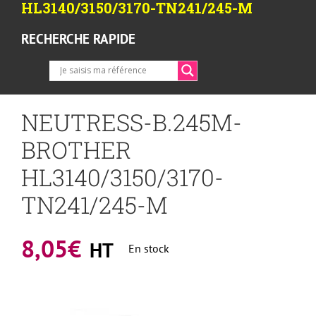
HL3140/3150/3170-TN241/245-M
RECHERCHE RAPIDE
NEUTRESS-B.245M-
BROTHER
HL3140/3150/3170-
TN241/245-M
8,05
€
HT
En stock