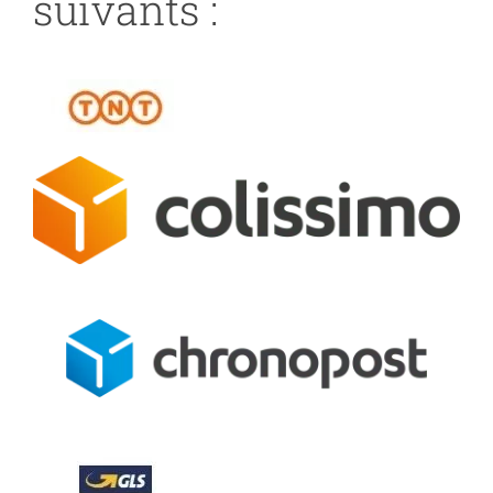
suivants :