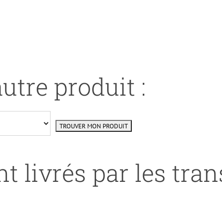
utre produit :
t livrés par les tra