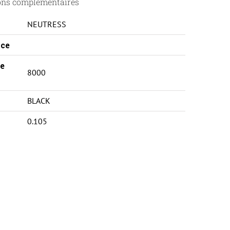
ons complémentaires
NEUTRESS
ce
e
8000
BLACK
0.105