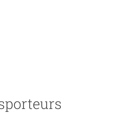
nsporteurs