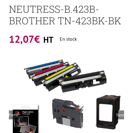
NEUTRESS-B.423B-
BROTHER TN-423BK-BK
12,07
€
HT
En stock
Previous
Next