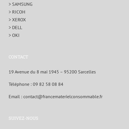
> SAMSUNG
> RICOH
> XEROX
> DELL
> OKI
CONTACT
19 Avenue du 8 mai 1945 – 95200 Sarcelles
Téléphone :
09 82 58 08 84
Email :
contact@francematerielconsommable.fr
SUIVEZ-NOUS